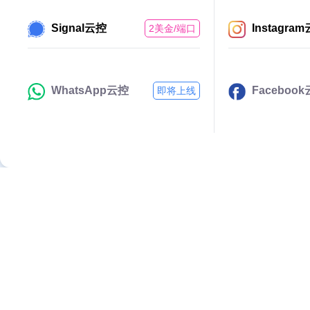
Signal云控
Instagra
2美金/端口
WhatsApp云控
Faceboo
即将上线