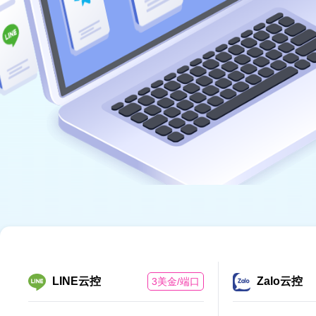
LINE云控
Zalo云控
3美金/端口