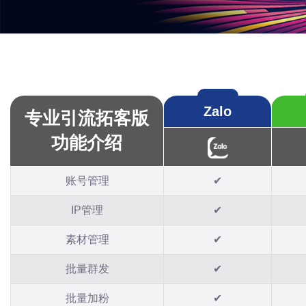
Zalo
专业引流拓客版
功能介绍
账号管理
✔
IP管理
✔
素材管理
✔
批量群发
✔
批量加粉
✔