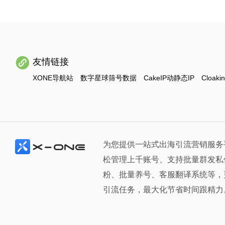
友情链接
XONE导航站
数字星球筛号数据
CakeIP动静态IP
Cloaki
为您提供一站式出海引流营销服务
松管理上千账号、支持批量群发私
粉、批量养号、客服翻译系统等，
引流任务，最大化节省时间跟精力