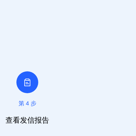
第 4 步
查看发信报告