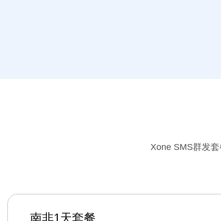
Xone SMS
南非1天套餐