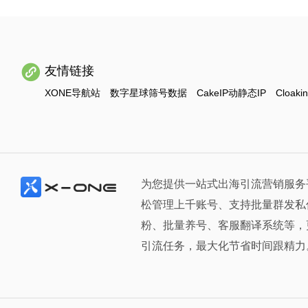
友情链接
XONE导航站
数字星球筛号数据
CakeIP动静态IP
Cloaki
为您提供一站式出海引流营销服务
松管理上千账号、支持批量群发私
粉、批量养号、客服翻译系统等，
引流任务，最大化节省时间跟精力