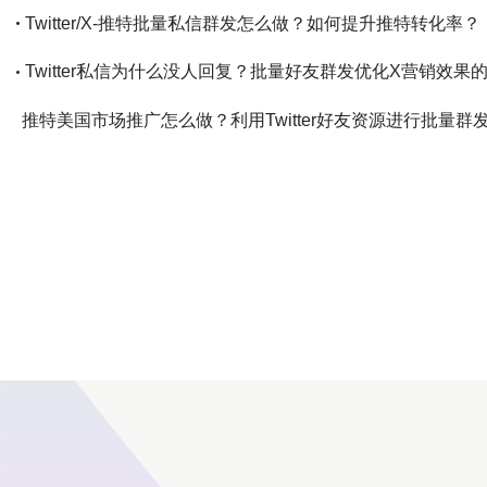
Twitter/X-推特批量私信群发怎么做？如何提升推特转化率？
Twitter私信为什么没人回复？批量好友群发优化X营销效果
推特美国市场推广怎么做？利用Twitter好友资源进行批量
Twitter私信好友发多了为什么受限？优化群发营销方法
Twitter用户采集指南-如何筛选高质量目标客户并提升海外
出海团队如何通过Twitter用户采集获取高质量海外潜在客户
Twitter超级裂变采集指南-竞品粉丝挖掘与活跃用户筛选方法
如何用Twitter超级裂变采集博主粉丝提升美国市场精准获客
2026年如何利用Twitter云控实现从引流到成交闭环，海外
如何用Twitter云控实现精准引流？2026年工具选择解析