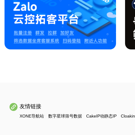
友情链接
XONE导航站
数字星球筛号数据
CakeIP动静态IP
Cloaki