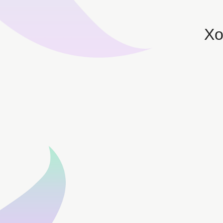
2026年Twitter云控如何实现精准获客与自动化转化？
X
跨境卖家如何用Twitter云控实现自动化获客与持续增长？
针对出海企业引流痛点，Twitter云控通过自动化群发技术
Twitter云控如何用关注私信群发打通用户触达到转化闭环？
X算法如何分发内容？用Twitter超级裂变采集提升你的内容
2026年Twitter如何精准获客？Twitter超级裂变采集打造
2026年Twitter如何稳定增长？Twitter云控实现精准获客与
如何获取Twitter目标用户？评论区的用户采集是否更精准？
2026年用Twitter评论用户采集实现精准引流，转化率明显提
如何快速找到精准客户？Twitter云控教你锁定行业大V粉丝