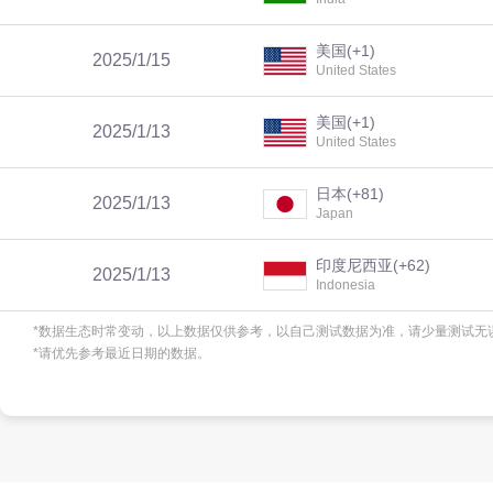
美国(+1)
2025/1/15
United States
美国(+1)
2025/1/13
United States
日本(+81)
2025/1/13
Japan
印度尼西亚(+62)
2025/1/13
Indonesia
*数据生态时常变动，以上数据仅供参考，以自己测试数据为准，请少量测试无
印度(+91)
2025/1/10
*请优先参考最近日期的数据。
India
美国(+1)
2025/1/10
United States
巴西(+55)
2025/1/8