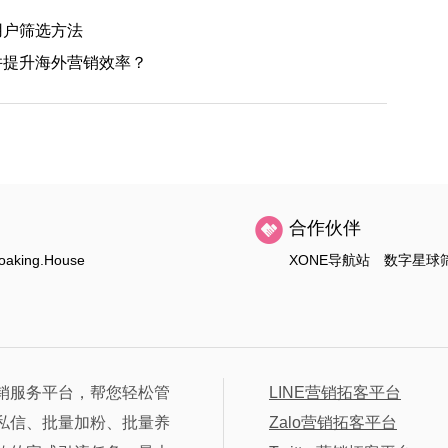
跃用户筛选方法
户并提升海外营销效率？
合作伙伴
oaking.House
XONE导航站
数字星球
销服务平台，帮您轻松管
LINE营销拓客平台
私信、批量加粉、批量养
Zalo营销拓客平台