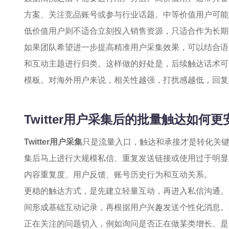
方案、关注竞品账号或参与行业话题。中等价值用户可能
低价值用户则不适合立刻投入销售资源，只适合作为长期
如果团队希望进一步提高精准用户采集效果，可以结合语
和互动主题进行归类。这样做的好处是，后续触达话术可
模板。对海外用户来说，相关性越强，打扰感越低，回复
Twitter用户采集后的批量触达如何
Twitter用户采集
只是流量入口，触达和承接才是转化关
集后马上进行大规模私信、重复发送链接或使用过于明显
内容重复度、用户反馈、账号历史行为和互动关系。
更稳的触达方式，是先建立轻量互动，再进入私信沟通。
间形成基础互动记录，再根据用户兴趣发送个性化消息。
正在关注的问题切入，例如询问是否正在做某类增长、是