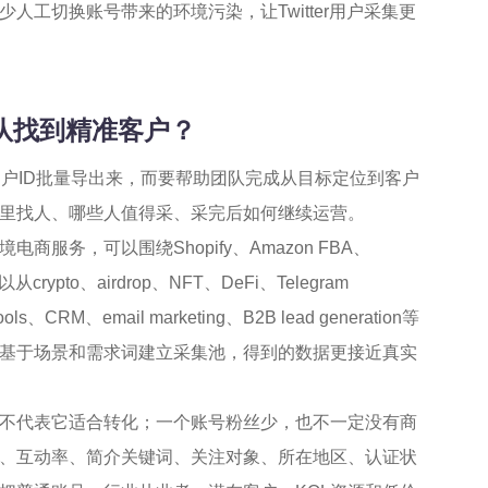
工切换账号带来的环境污染，让Twitter用户采集更
团队找到精准客户？
户ID批量导出来，而要帮助团队完成从目标定位到客户
里找人、哪些人值得采、采完后如何继续运营。
务，可以围绕Shopify、Amazon FBA、
crypto、airdrop、NFT、DeFi、Telegram
RM、email marketing、B2B lead generation等
基于场景和需求词建立采集池，得到的数据更接近真实
不代表它适合转化；一个账号粉丝少，也不一定没有商
、互动率、简介关键词、关注对象、所在地区、认证状