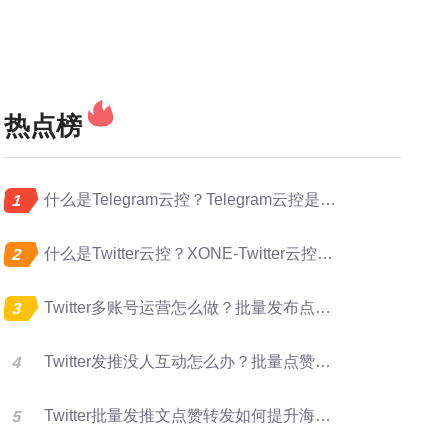
热点榜
什么是Telegram云控？Telegram云控是做什么的？
什么是Twitter云控？XONE-Twitter云控是做什么的？
Twitter多账号运营怎么做？批量发布点赞转发完整指南
Twitter发推没人互动怎么办？批量点赞评论转发提升曝光
Twitter批量发推文点赞转发如何提升海外账号矩阵运营效率？