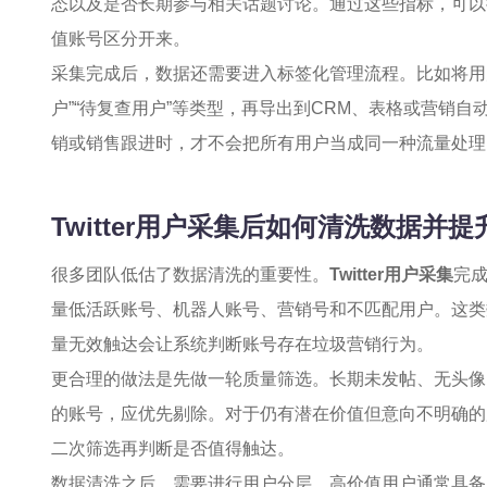
态以及是否长期参与相关话题讨论。通过这些指标，可以
值账号区分开来。
采集完成后，数据还需要进入标签化管理流程。比如将用户分
户”“待复查用户”等类型，再导出到CRM、表格或营销
销或销售跟进时，才不会把所有用户当成同一种流量处理
Twitter用户采集后如何清洗数据并
很多团队低估了数据清洗的重要性。
Twitter用户采集
完
量低活跃账号、机器人账号、营销号和不匹配用户。这类
量无效触达会让系统判断账号存在垃圾营销行为。
更合理的做法是先做一轮质量筛选。长期未发帖、无头像
的账号，应优先剔除。对于仍有潜在价值但意向不明确的
二次筛选再判断是否值得触达。
数据清洗之后，需要进行用户分层。高价值用户通常具备