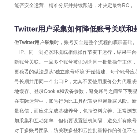
能否安全运营、精准分层并持续跟进，才决定最终ROI。
Twitter用户采集如何降低账号关联
做
Twitter用户采集
时，账号安全是整个流程的底层基础
一IP、同一浏览器环境或相似操作节奏下运行，结果平台很
断账号关联。一旦多个账号被识别为同一批量操作主体，
更稳妥的做法是从“独立账号环境”开始搭建。每个账号应尽量
号长期共用同一个出口IP，尤其不要使用廉价公共代理或
地缓存、登录Cookie和设备参数，避免账号之间留下明
在实际运营中，账号行为比工具配置更容易暴露风险。新
量私信，而应先完成基础养号，包括资料完善、正常浏览
加采集和互动频率，但仍要设置随机间隔，避免所有账号
对于多账号团队，防关联多登和云控批量操作的价值不在