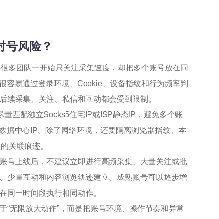
和封号风险？
。很多团队一开始只关注采集速度，却把多个账号放在同
容易通过登录环境、Cookie、设备指纹和行为频率判
后续采集、关注、私信和互动都会受到限制。
匹配独立Socks5住宅IP或ISP静态IP，避免多个账
数据中心IP。除了网络环境，还要隔离浏览器指纹、本
显的关联痕迹。
账号上线后，不建议立即进行高频采集、大量关注或批
、少量互动和内容浏览轨迹建立。成熟账号可以逐步增
在同一时间段执行相同动作。
于“无限放大动作”，而是把账号环境、操作节奏和异常