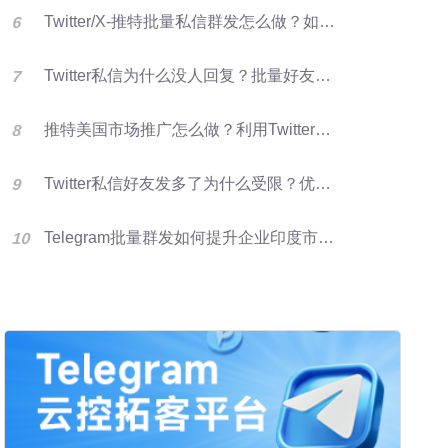
Twitter/X-推特批量私信群发怎么做？如何提升推特转化率？
Twitter私信为什么没人回复？批量好友群发优化X营销效果的方法
推特美国市场推广怎么做？利用Twitter好友资源进行批量群发提升客户开发效率
Twitter私信好友发多了为什么受限？优化群发营销方法
Telegram批量群发如何提升企业印度市场获客效率