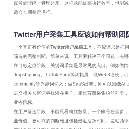
账号处理统一管理起来。这样既能提高执行效率，也能减少人
适合长期稳定运行。
Twitter用户采集工具应该如何帮助
一个真正有价值的
Twitter用户采集
工具，不应该只是把用
筛选的完整判断。简单来说，工具要解决三个问题：去哪
在目标定位阶段，关键词采集是最常见的入口。例如做跨境电商服
dropshipping、TikTok Shop等词拓展；做Web3增长，可以从
community等兴趣词切入；做SaaS出海，则可以围绕AI tools、C
语义相关长尾词寻找潜在用户。相比盲目采集粉丝列表，
业务目标。
在用户筛选阶段，不能只看粉丝数量。一个账号粉丝多，
业价值。更可靠的判断维度包括最近活跃时间、发帖频率