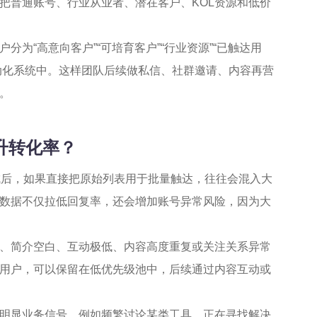
把普通账号、行业从业者、潜在客户、KOL资源和低价
为“高意向客户”“可培育客户”“行业资源”“已触达用
自动化系统中。这样团队后续做私信、社群邀请、内容再营
。
提升转化率？
成后，如果直接把原始列表用于批量触达，往往会混入大
数据不仅拉低回复率，还会增加账号异常风险，因为大
、简介空白、互动极低、内容高度重复或关注关系异常
用户，可以保留在低优先级池中，后续通过内容互动或
明显业务信号，例如频繁讨论某类工具、正在寻找解决