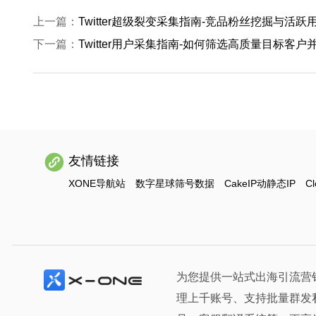
上一篇：
Twitter超级裂变采集指南-竞品粉丝挖掘与活
下一篇：
Twitter用户采集指南-如何筛选高质量目标客
友情链接
XONE导航站
数字星球筛号数据
CakeIP动静态IP
Cl
为您提供一站式出海引流营
理上千账号、支持批量群发