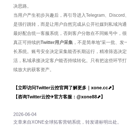
决思路。
当用户产生初步兴趣后，再引导进入Telegram、Disco
是强行跳转，而是让用户自然完成从公开社媒到私域沟通
最好配合统一客服系统，否则客户分散在不同账号中，很
真正可持续的
Twitter用户采集
，不是简单地“采一批、发
长系统。账号安全决定采集能否长期运行，精准筛选决定
活，私域承接决定客户能否持续转化。只有把这些环节打通，
续放大的获客资产。
【立即访问Twitter云控官网了解更多｜xone.cc⬈】
【咨询Twitter云控✈官方客服：@xone88⬈】
2026-06-04
文章来自XONE全球拓客营销系统，转发请标明出处。