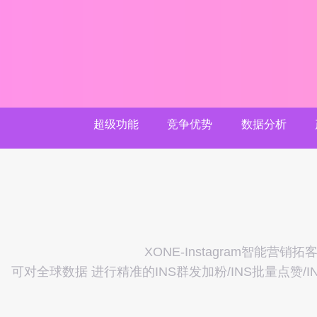
超级功能
竞争优势
数据分析
XONE-Instagram智能
可对全球数据 进行精准的INS群发加粉/INS批量点赞/I