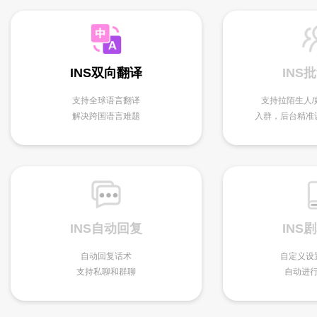
INS
INS双向翻译
支持拉陌生人/
支持全球语言翻译
入群，后台精准
解决跨国语言难题
INS
INS自动回复
自定义设
自动回复话术
自动进
支持私聊和群聊