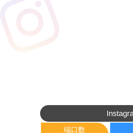
Inst
端口数