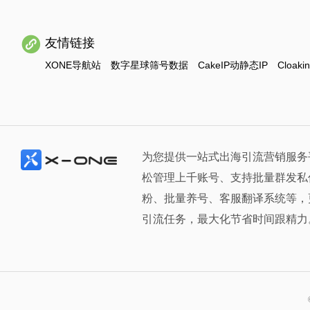
友情链接
XONE导航站
数字星球筛号数据
CakeIP动静态IP
Cloaki
为您提供一站式出海引流营销服务
松管理上千账号、支持批量群发私
粉、批量养号、客服翻译系统等，
引流任务，最大化节省时间跟精力