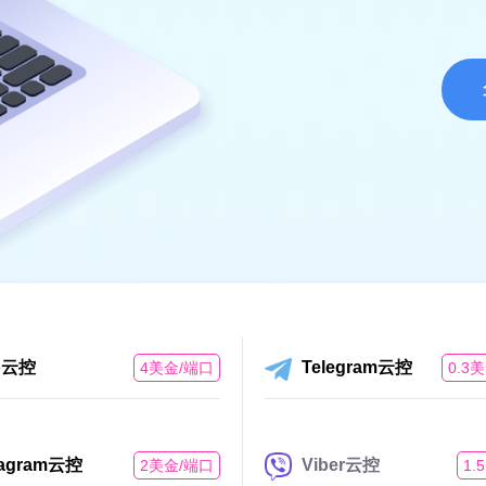
lo云控
Telegram云控
4美金/端口
0.3
tagram云控
Viber云控
2美金/端口
1.