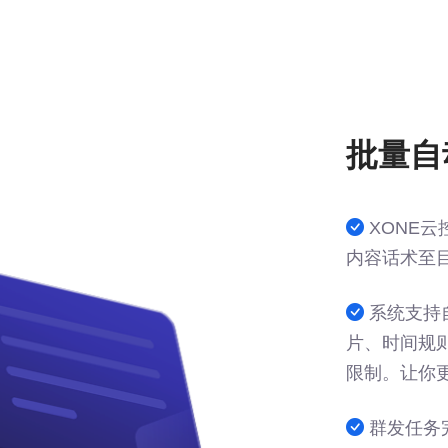
批量自
XONE
内容话术至
系统支持
片、时间规
限制。让你
群发任务