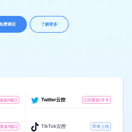
免费测试
了解更多
Twitter云控
美金起/端口
230美金/月卡
TikTok云控
5美金/端口
即将上线