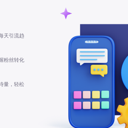
每天引流趋
握粉丝转化
待量，轻松