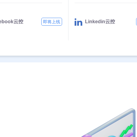
cebook云控
Linkedin云控
即将上线