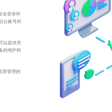
安全登录环
后台账号对
可以提供市
备的维护和
运营管理的