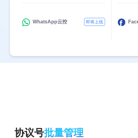
WhatsApp云控
Fa
即将上线
协议号
批量管理