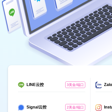
LINE云控
Za
3美金/端口
Signal云控
Ins
2美金/端口