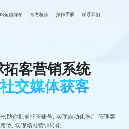
MS短信群发
官方核验
操作手册
联系我们
全球拓客营销系统
社交媒体获客
轻松助你批量托管账号, 实现自动化推广 管理客
席位, 实现精准营销转化