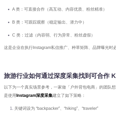
A 类：可直接合作（高互动、内容优质、粉丝精准）
B 类：可跟踪观察（稳定输出、潜力中）
C 类：过滤（内容弱、行为异常、粉丝虚假）
这是企业在执行Instagram私信推广、种草矩阵、品牌曝光
旅游行业如何通过深度采集找到可合作 K
以下为一个真实场景参考，一家做「户外背包电商」的团队想在I
是使用
Instagram深度采集
建立了如下策略：
关键词设为 “backpacker”、“hiking”、“traveler”