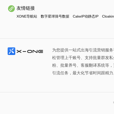
友情链接
XONE导航站
数字星球筛号数据
CakeIP动静态IP
Cloaki
为您提供一站式出海引流营销服务
松管理上千账号、支持批量群发私
粉、批量养号、客服翻译系统等，
引流任务，最大化节省时间跟精力