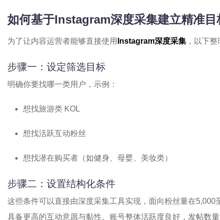
如何基于
Instagram
深度采集建立精准目
为了让内容运营者能够直接使用
Instagram深度采集
，以下整
步骤一：设定筛选目标
明确你要找哪一类用户，示例：
想找旅游类 KOL
想找活跃互动粉丝
想找潜在购买者（如健身、母婴、美妆类）
步骤二：设置结构化条件
这些条件可以直接由深度采集工具实现，面向粉丝量在5,000至
具备更高的互动意愿与黏性。账号整体活跃度良好，发帖数量