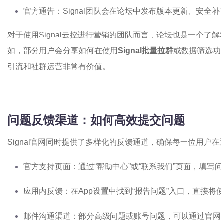
官方通告：Signal团队会在论坛中发布版本更新、安全
对于使用Signal云控进行营销的团队而言，论坛也是一个了解
如，部分用户会分享如何在使用
Signal批量拉群
或数据筛选功
引流和社群运营非常有价值。
问题反馈渠道：如何高效提交问题
Signal官网同时提供了多样化的反馈通道，确保每一位用户
官方支持页面：通过“帮助中心”或“联系我们”页面，填
应用内反馈：在App设置中找到“报告问题”入口，直接
邮件沟通渠道：部分高级问题或账号问题，可以通过官网