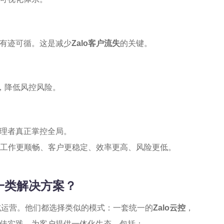
有迹可循。这是减少
Zalo客户流失
的关键。
耗，降低风控风险。
理者真正掌控全局。
工作更顺畅、客户更稳定、效率更高、风险更低。
一类解决方案？
式运营。他们都选择类似的模式：一套统一的
Zalo云控
，
佳实践，为客户提供一体化生态，包括：