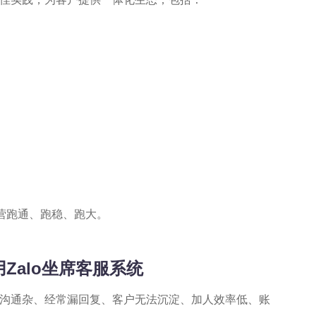
营跑通、跑稳、跑大。
用
Zalo坐席客服系统
沟通杂、经常漏回复、客户无法沉淀、加人效率低、账