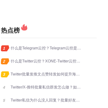
热点榜
什么是Telegram云控？Telegram云控是做什么的？
什么是Twitter云控？XONE-Twitter云控是做什么的？
Twitter批量发推文点赞转发如何提升海外账号矩阵运营效率？
Twitter/X-推特批量私信群发怎么做？如何提升推特转化率？
Twitter私信为什么没人回复？批量好友群发优化X营销效果的方法