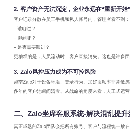
2. 客户资产无法沉淀，企业永远在“重新开始
客户记录分散在员工手机和私人账号内，管理者看不到：
– 谁聊过？
– 聊到哪？
– 是否需要跟进？
更糟糕的是，人员流动时，客户直接消失。这也是许多团
3. Zalo风控压力成为不可控风险
越南Zalo对于设备环境、登录行为、加好友频率非常敏
多年的客户池瞬间清零。从战略的角度来看，人工式运营在
二、Zalo坐席客服系统-解决混乱提
真正成熟的Zalo团队会把所有账号、客户与流程统一放