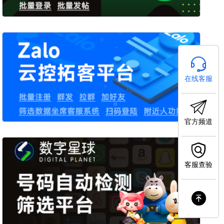
在线客服
官方频道
客服查验