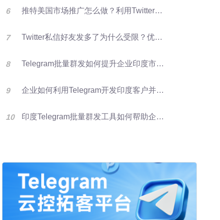
推特美国市场推广怎么做？利用Twitter好友资源进行批量群发提升客户开发效率
Twitter私信好友发多了为什么受限？优化群发营销方法
Telegram批量群发如何提升企业印度市场获客效率
企业如何利用Telegram开发印度客户并提升海外营销效率？
印度Telegram批量群发工具如何帮助企业获取精准客户