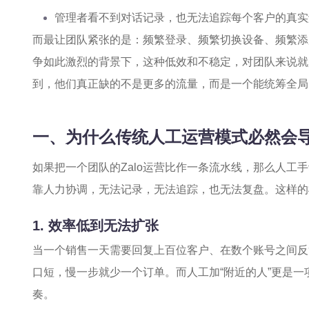
管理者看不到对话记录，也无法追踪每个客户的真实
而最让团队紧张的是：频繁登录、频繁切换设备、频繁添加
争如此激烈的背景下，这种低效和不稳定，对团队来说就
到，他们真正缺的不是更多的流量，而是一个能统筹全局
一、为什么传统人工运营模式必然会导
如果把一个团队的Zalo运营比作一条流水线，那么人工
靠人力协调，无法记录，无法追踪，也无法复盘。这样的
1. 效率低到无法扩张
当一个销售一天需要回复上百位客户、在数个账号之间反
口短，慢一步就少一个订单。而人工加“附近的人”更是
奏。