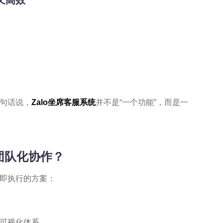
又高效
句话说，
Zalo坐席客服系统
并不是“一个功能”，而是一
团队化协作？
即执行的方案：
可视化体系。