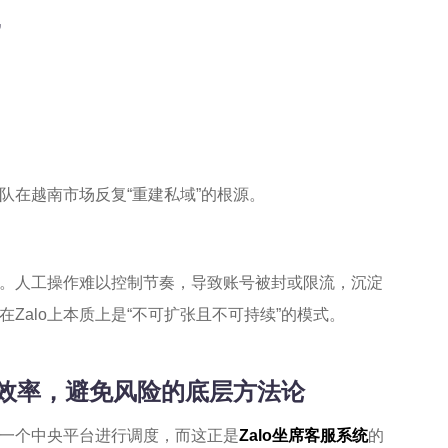
”
队在越南市场反复“重建私域”的根源。
感。人工操作难以控制节奏，导致账号被封或限流，沉淀
Zalo上本质上是“不可扩张且不可持续”的模式。
升效率，避免风险的底层方法论
在一个中央平台进行调度，而这正是
Zalo坐席客服系统
的