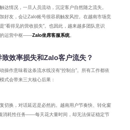
触达情况，一旦人员流动，沉淀客户自然随之流失。
好友，会让Zalo账号很容易触发风控。在越南市场竞
是“看得见的营收损失”。也因此，越来越多团队意识
的运营中枢——
Zalo坐席客服系统
。
致效率损失和Zalo客户流失？
手动操作意味着这条流水线没有“控制台”。所有工作都依
模式会带来三大核心后果：
复切换，对话延迟是必然的。越南用户节奏快、转化窗
一项消耗性任务——每天花大量时间，却无法保证稳定节