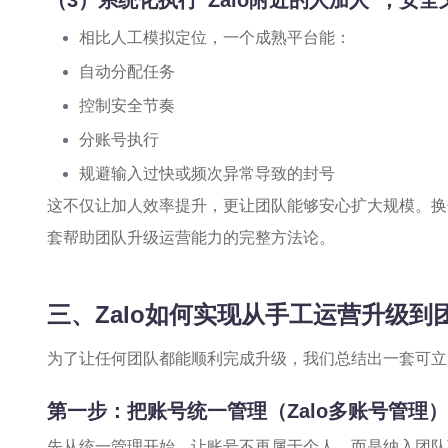
（3）系统化执行“Zalo附近的人加人”，安全
相比人工模拟定位，一个成熟平台能：
自动分配任务
控制安全节奏
分账号执行
规避输入过快或频次异常导致的封号
这不仅让加人效率提升，更让团队能够安心扩大规模。换
套帮助团队升级运营能力的完整方法论。
三、Zalo如何实现从手工运营升级到
为了让任何团队都能顺利完成升级，我们总结出一套可立
第一步：把账号统一管理（Zalo多账号管理）
先从统一管理开始，让账号不再属于个人，而是纳入团队