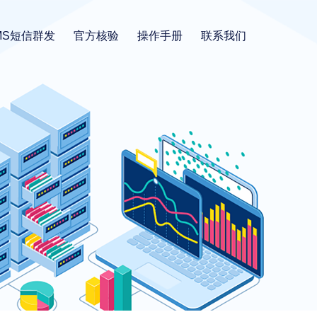
MS短信群发
官方核验
操作手册
联系我们