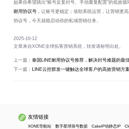
如果你希望跳出“账号反复封号、手动重复配置”的低效
耐用协议号
，让账号更稳定；借助系统运营，让营销更高
协议号，今天就能启动你的私域营销任务。
2025-10-12
文章来自XONE全球拓客营销系统，转发请标明出处。
上一篇：
泰国LINE耐用协议号推荐，解决封号难题的最
下一篇：
LINE云控群发一键触达全球客户的高效营销方
友情链接
XONE导航站
数字星球筛号数据
CakeIP动静态IP
Cl