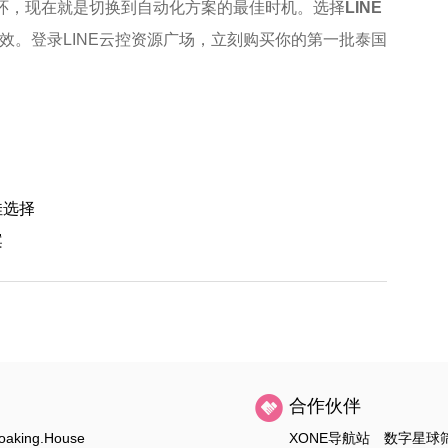
循环，现在就是切换到自动化方案的最佳时机。选择
LINE
效。登录LINE云控资源广场，立刻购买你的第一批泰国
佳选择
案
合作伙伴
oaking.House
XONE导航站
数字星球