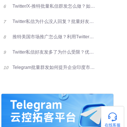
Twitter/X-推特批量私信群发怎么做？如何提升推特转化率？
Twitter私信为什么没人回复？批量好友群发优化X营销效果的方法
推特美国市场推广怎么做？利用Twitter好友资源进行批量群发提升客户开发效率
Twitter私信好友发多了为什么受限？优化群发营销方法
Telegram批量群发如何提升企业印度市场获客效率
在线客服