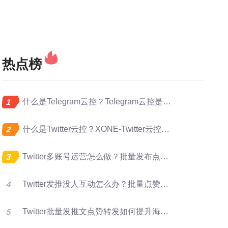
热点榜
什么是Telegram云控？Telegram云控是做什么的？
什么是Twitter云控？XONE-Twitter云控是做什么的？
Twitter多账号运营怎么做？批量发布点赞转发完整指南
Twitter发推没人互动怎么办？批量点赞评论转发提升曝光
Twitter批量发推文点赞转发如何提升海外账号矩阵运营效率？