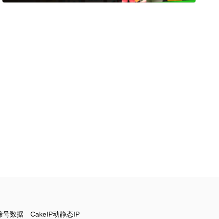
筛号数据
CakeIP动静态IP