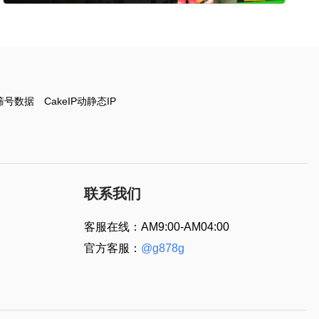
筛号数据
CakeIP动静态IP
联系我们
客服在线：AM9:00-AM04:00
官方客服：
@g878g