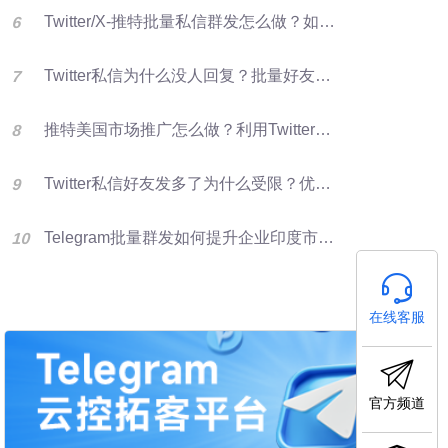
Twitter/X-推特批量私信群发怎么做？如何提升推特转化率？
Twitter私信为什么没人回复？批量好友群发优化X营销效果的方法
推特美国市场推广怎么做？利用Twitter好友资源进行批量群发提升客户开发效率
Twitter私信好友发多了为什么受限？优化群发营销方法
Telegram批量群发如何提升企业印度市场获客效率
在线客服
官方频道