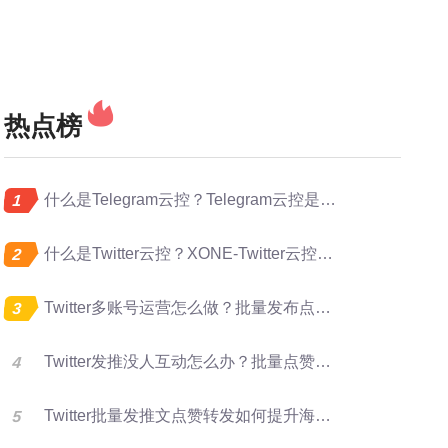
热点榜
什么是Telegram云控？Telegram云控是做什么的？
什么是Twitter云控？XONE-Twitter云控是做什么的？
Twitter多账号运营怎么做？批量发布点赞转发完整指南
Twitter发推没人互动怎么办？批量点赞评论转发提升曝光
Twitter批量发推文点赞转发如何提升海外账号矩阵运营效率？