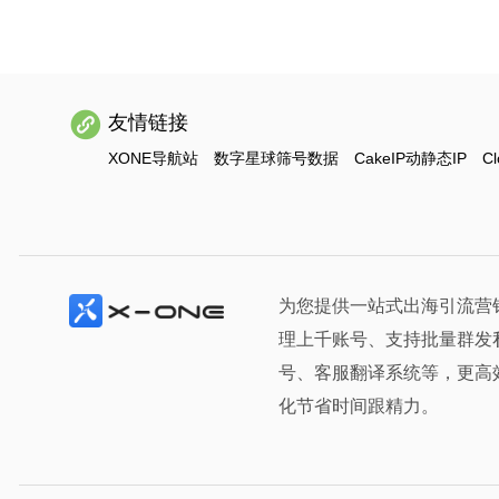
友情链接
XONE导航站
数字星球筛号数据
CakeIP动静态IP
Cl
为您提供一站式出海引流营
理上千账号、支持批量群发
号、客服翻译系统等，更高
化节省时间跟精力。