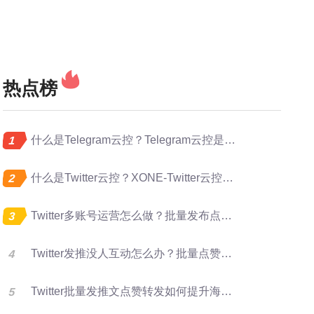
热点榜
什么是Telegram云控？Telegram云控是做什么的？
什么是Twitter云控？XONE-Twitter云控是做什么的？
Twitter多账号运营怎么做？批量发布点赞转发完整指南
Twitter发推没人互动怎么办？批量点赞评论转发提升曝光
Twitter批量发推文点赞转发如何提升海外账号矩阵运营效率？