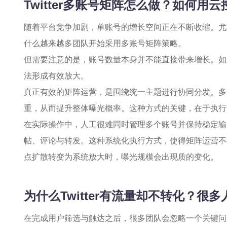
Twitter多账号矩阵怎么做？如何用
随着平台竞争加剧，单账号的增长空间正在不断收缩。尤
什么越来越多团队开始采用多账号矩阵策略。
但需要注意的是，账号数量本身并不能直接带来增长。如
法形成有效放大。
真正有效的矩阵运营，是围绕统一主题进行协同分发。多
重，从而提升整体曝光概率。这种方式的关键，在于执行
在实际操作中，人工很难同时管理多个账号并保持稳定输
帖、评论与转发。这种系统化执行方式，使得矩阵运营不
点扩散转变为系统放大时，曝光规模会出现质的变化。
为什么Twitter有流量却不转化？很
在完成用户筛选与触达之后，很多团队会忽略一个关键问