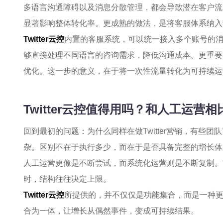
多语言沟通障碍以及消息分散管理，都会导致潜在客户流
显著影响整体转化率。更成熟的做法，是将客服体系纳入
Twitter云控
内置的客服系统，可以统一接入多个账号的
够直接处理不同语言的咨询需求，降低沟通成本。更重要
优化。这一步的意义，在于将一次性流量转化为可持续运
Twitter云控值得用吗？和人工运营
回到最初的问题：为什么同样在做Twitter营销，有些
杂。区别不在于执行多少，而在于是否具备完整的增长体
人工运营更像是不断尝试，而系统化运营则是不断复制。
时，结构往往决定上限。
Twitter云控
所提供的，并不仅仅是功能集合，而是一种
合为一体，让增长从偶然事件，变成可持续结果。