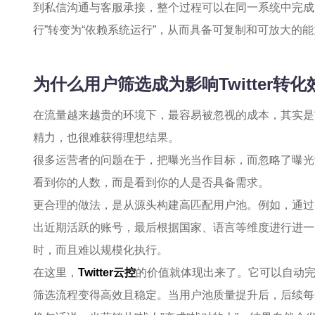
到私信沟通与客服承接，整个过程可以在同一系统中完成
行”转变为“依赖系统运行”，从而具备可复制和可放大的
为什么用户筛选成为影响Twitter转
在流量越来越贵的环境下，最容易被忽视的成本，其实是
精力，也很难获得理想结果。
很多运营者的问题在于，把曝光当作目标，而忽略了曝光
看到你的人数，而是看到你的人是否具备需求。
更合理的做法，是从源头构建高匹配用户池。例如，通过
出近期活跃的账号，最后根据国家、语言等维度进行进一
时，而且难以规模化执行。
在这里，
Twitter云控
的价值就体现出来了。它可以自动
筛选流程变得高效且稳定。当用户池质量提升后，后续每