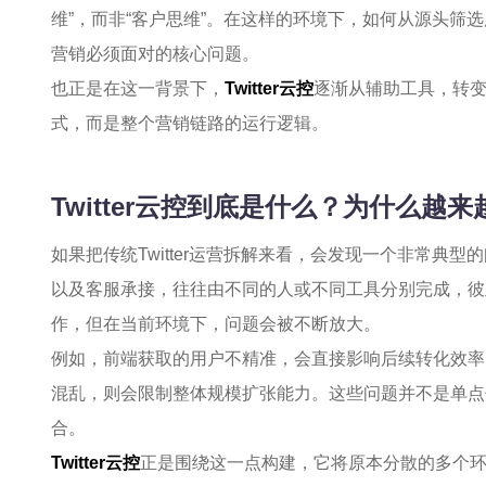
维”，而非“客户思维”。在这样的环境下，如何从源头筛选用
营销必须面对的核心问题。
也正是在这一背景下，
Twitter云控
逐渐从辅助工具，转
式，而是整个营销链路的运行逻辑。
Twitter云控到底是什么？为什么越
如果把传统Twitter运营拆解来看，会发现一个非常典
以及客服承接，往往由不同的人或不同工具分别完成，彼
作，但在当前环境下，问题会被不断放大。
例如，前端获取的用户不精准，会直接影响后续转化效率
混乱，则会限制整体规模扩张能力。这些问题并不是单点
合。
Twitter云控
正是围绕这一点构建，它将原本分散的多个