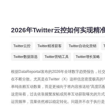
2026年Twitter云控如何实
Twitter云控
Twitter精准获客
Twitter自动化营销
Twitter数据筛选
Twitter营销工具
Twitter增长策略
根据
DataReportal
发布的2026年全球数字趋势报告，
在不断分散。尤其是在Twitter（X）这样信息密度极
单纯依赖互动数量，而是更倾向于将内容推送给“高度匹配
这意味着，过去依靠频繁发帖或简单互动获取曝光的方式
运营频率，流量依然难以稳定转化。问题并不在于执行是