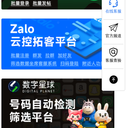
在线客服
官方频道
客服查验