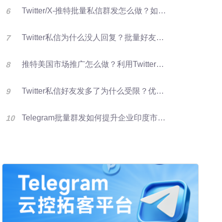
Twitter/X-推特批量私信群发怎么做？如何提升推特转化率？
Twitter私信为什么没人回复？批量好友群发优化X营销效果的方法
推特美国市场推广怎么做？利用Twitter好友资源进行批量群发提升客户开发效率
Twitter私信好友发多了为什么受限？优化群发营销方法
Telegram批量群发如何提升企业印度市场获客效率