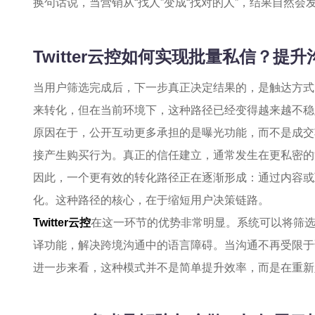
换句话说，当营销从“找人”变成“找对的人”，结果自然会
Twitter云控如何实现批量私信？提
当用户筛选完成后，下一步真正决定结果的，是触达方式
来转化，但在当前环境下，这种路径已经变得越来越不稳
原因在于，公开互动更多承担的是曝光功能，而不是成交
接产生购买行为。真正的信任建立，通常发生在更私密的
因此，一个更有效的转化路径正在逐渐形成：通过内容或
化。这种路径的核心，在于缩短用户决策链路。
Twitter云控
在这一环节的优势非常明显。系统可以将筛
译功能，解决跨境沟通中的语言障碍。当沟通不再受限于
进一步来看，这种模式并不是简单提升效率，而是在重新定