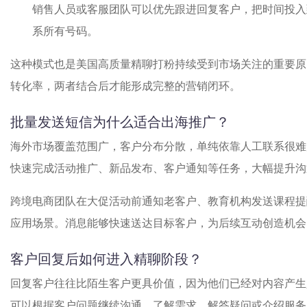
销售人员或客服团队可以优先跟进回复客户，把时间投入
系所有号码。
这种模式也是美国高质量精聊打粉持续受到市场关注的重要原
转化率，两者结合后才能形成完整的营销闭环。
批量发送短信为什么适合出海推广？
海外市场覆盖范围广，客户分布分散，单纯依靠人工联系很难
快速完成活动推广、新品发布、客户通知等任务，大幅提升沟
跨境电商团队在大促活动前通知老客户、教育机构发送课程提
应用场景。消息能够快速送达目标客户，为后续互动创造机会
客户回复后如何进入精聊阶段？
回复客户往往比陌生客户更具价值，因为他们已经对内容产生
可以根据客户问题继续沟通，了解需求、解答疑问或介绍服务