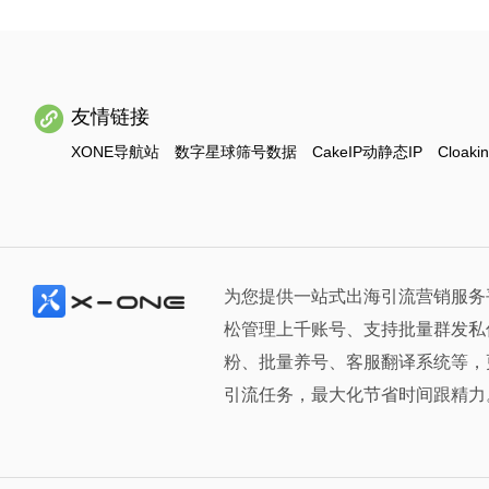
友情链接
XONE导航站
数字星球筛号数据
CakeIP动静态IP
Cloaki
为您提供一站式出海引流营销服务
松管理上千账号、支持批量群发私
粉、批量养号、客服翻译系统等，
引流任务，最大化节省时间跟精力