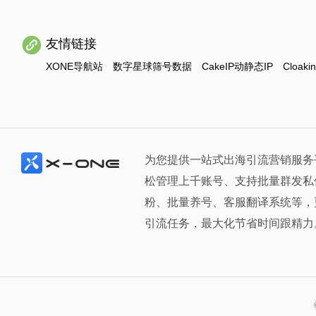
友情链接
XONE导航站
数字星球筛号数据
CakeIP动静态IP
Cloaki
为您提供一站式出海引流营销服务
松管理上千账号、支持批量群发私
粉、批量养号、客服翻译系统等，
引流任务，最大化节省时间跟精力