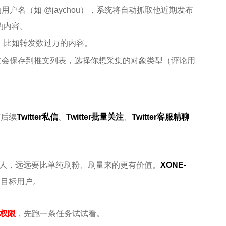
用户名（如 @jaychou），系统将自动抓取他近期发布
的内容。
，比如转发数过万的内容。
文会保存到推文列表，选择你想采集的对象类型（评论用
。
与后续
Twitter私信
、
Twitter批量关注
、
Twitter客服精聊
挖对人，远远要比单纯刷粉、刷量来的更有价值。
XONE-
达目标用户。
权限
，先跑一条任务试试看。