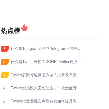
热点榜
什么是Telegram云控？Telegram云控是做什么的？
什么是Twitter云控？XONE-Twitter云控是做什么的？
Twitter多账号运营怎么做？批量发布点赞转发完整指南
Twitter发推没人互动怎么办？批量点赞评论转发提升曝光
Twitter批量发推文点赞转发如何提升海外账号矩阵运营效率？