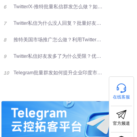
Twitter/X-推特批量私信群发怎么做？如何提升推特转化率？
Twitter私信为什么没人回复？批量好友群发优化X营销效果的方法
推特美国市场推广怎么做？利用Twitter好友资源进行批量群发提升客户开发效率
Twitter私信好友发多了为什么受限？优化群发营销方法
Telegram批量群发如何提升企业印度市场获客效率
在线客服
官方频道