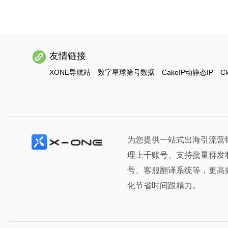
友情链接
XONE导航站
数字星球筛号数据
CakeIP动静态IP
Cl
为您提供一站式出海引流营
理上千账号、支持批量群发
号、客服翻译系统等，更高
化节省时间跟精力。