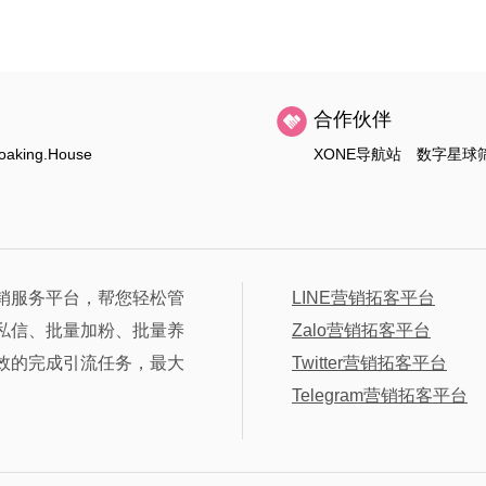
合作伙伴
oaking.House
XONE导航站
数字星球
销服务平台，帮您轻松管
LINE营销拓客平台
私信、批量加粉、批量养
Zalo营销拓客平台
效的完成引流任务，最大
Twitter营销拓客平台
Telegram营销拓客平台