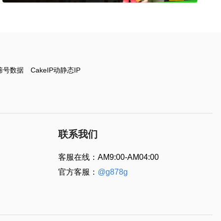
筛号数据
CakeIP动静态IP
联系我们
客服在线：AM9:00-AM04:00
官方客服：
@g878g