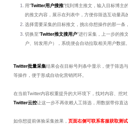
用“
Twitter用户搜推
”找到博主推文，输入目标博主的
的推文内容，展示在列表中，方便你筛选互动量高
选择需要采集的目标推文，挑出你想操作的那一条
切换至“
Twitter推文搜用户
”进行采集，上一步的推
户、转发用户），系统便会自动拉取相关用户数据
Twitter批量采集
结果会在目标号列条中显示，便于筛选
等操作，便于形成自动化营销闭环。
在当前Twitter内容权重提升的大环境下，找对内容、
Twitter云控
让这一步不再依赖人工筛选，用数据带你直
如你想提前体验采集效果，
页面右侧可联系客服获取测试