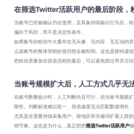
在筛选Twitter活跃用户的最后阶段
当账号已经被确认仍在使用，且具备持续输出行为后，粉
偏向于风控，而不是决定性条件。
如果账号的粉丝中大量存在无头像、无内容、无互动的异
么该账号的整体营销价值仍然会被削弱。这也是推特虚假
把粉丝质量放在筛选流程的最后，可以避免因过早关注结
当账号规模扩大后，人工方式几乎无法持
在账号数量较少时，人工判断尚且可行，但当账号规模扩
限性。判断标准难以统一、筛选速度无法匹配数据增长、
尤其是在需要持续采集用户、按地区和关键词扩展人群的
销节奏。这也是为什么，真正想把
筛选Twitter活跃用户