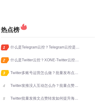
热点榜
什么是Telegram云控？Telegram云控是做什么的？
什么是Twitter云控？XONE-Twitter云控是做什么的？
Twitter多账号运营怎么做？批量发布点赞转发完整指南
Twitter发推没人互动怎么办？批量点赞评论转发提升曝光
Twitter批量发推文点赞转发如何提升海外账号矩阵运营效率？