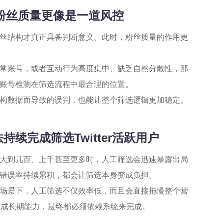
，粉丝质量更像是一道风控
丝结构才真正具备判断意义。此时，粉丝质量的作用更
常账号，或者互动行为高度集中、缺乏自然分散性，那
账号检测在筛选流程中最合理的位置。
构数据而导致的误判，也能让整个筛选逻辑更加稳定。
续完成筛选Twitter活跃用户
大到几百、上千甚至更多时，人工筛选会迅速暴露出局
错误率持续累积，都会让筛选本身变成负担。
场景下，人工筛选不仅效率低，而且会直接拖慢整个营
做成长期能力，最终都必须依赖系统来完成。