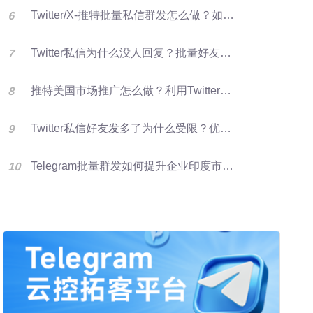
Twitter/X-推特批量私信群发怎么做？如何提升推特转化率？
Twitter私信为什么没人回复？批量好友群发优化X营销效果的方法
推特美国市场推广怎么做？利用Twitter好友资源进行批量群发提升客户开发效率
Twitter私信好友发多了为什么受限？优化群发营销方法
Telegram批量群发如何提升企业印度市场获客效率