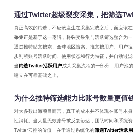
通过Twitter超级裂变采集，把筛选Tw
真正高效的筛选，不应该发生在采集完成之后，而应该在
采集
正是基于这一逻辑，将裂变采集与活跃筛选整合为一
通过推特贴文搜索、全球地区搜索、推文搜用户、用户搜
步判断账号活跃时间、使用状态和行为特征，并自动过滤
当
筛选Twitter活跃用户
成为采集流程的一部分，用户池
建立在可靠基础之上。
为什么推特筛选能力比账号数量更值
对大多数出海项目而言，真正的成本并不体现在账号本身
性消耗。当大量无效账号被反复触达，团队时间和系统资
Twitter云控的价值，在于通过系统化的
筛选Twitter活跃