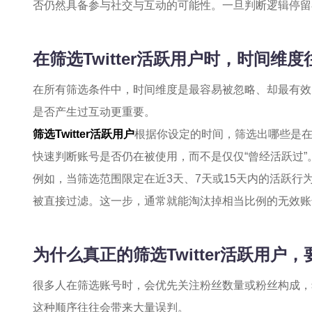
否仍然具备参与社交与互动的可能性。一旦判断逻辑停留
在筛选Twitter活跃用户时，时间维
在所有筛选条件中，时间维度是最容易被忽略、却最有效
是否产生过互动更重要。
筛选Twitter活跃用户
根据你设定的时间，筛选出哪些是
快速判断账号是否仍在被使用，而不是仅仅“曾经活跃过”
例如，当筛选范围限定在近3天、7天或15天内的活跃
被直接过滤。这一步，通常就能淘汰掉相当比例的无效账
为什么真正的筛选Twitter活跃用
很多人在筛选账号时，会优先关注粉丝数量或粉丝构成，希望
这种顺序往往会带来大量误判。