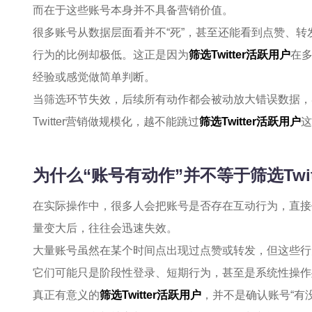
而在于这些账号本身并不具备营销价值。
很多账号从数据层面看并不“死”，甚至还能看到点赞、
行为的比例却极低。这正是因为
筛选Twitter活跃用户
在
经验或感觉做简单判断。
当筛选环节失效，后续所有动作都会被动放大错误数据，
Twitter营销做规模化，越不能跳过
筛选Twitter活跃用户
这
为什么“账号有动作”并不等于筛选Twi
在实际操作中，很多人会把账号是否存在互动行为，直接
量变大后，往往会迅速失效。
大量账号虽然在某个时间点出现过点赞或转发，但这些行
它们可能只是阶段性登录、短期行为，甚至是系统性操作
真正有意义的
筛选Twitter活跃用户
，并不是确认账号“有