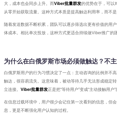
大，成本也会同步上升。而
Viber批量群发
的优势在于，可以
从零开始获取流量。这种方式本质是提高触达利用率，而不是
随着发送数据不断积累，团队可以逐步筛选出更有价值的用户
体成本。相比单次投放，这种方式更适合持续做Viber推广的
为什么在白俄罗斯市场必须做触达？不主
白俄罗斯用户的行为习惯决定了一点：主动咨询的比例并不高
触达，很容易流失。这意味着，被动等待几乎无法形成稳定转
立连接。
Viber批量群发
正是把“等待用户”变成“主动接触用户
在信息过载环境中，用户很少会记住第一次看到的信息，但会
息，更是不断强化用户认知的过程。