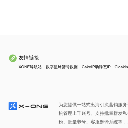
友情链接
XONE导航站
数字星球筛号数据
CakeIP动静态IP
Cloaki
为您提供一站式出海引流营销服务
松管理上千账号、支持批量群发私
粉、批量养号、客服翻译系统等，