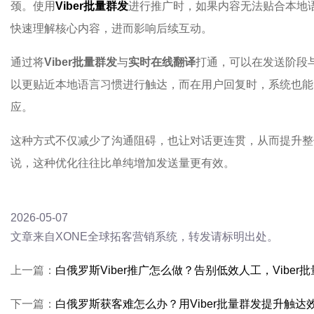
颈。使用
Viber批量群发
进行推广时，如果内容无法贴合本地
快速理解核心内容，进而影响后续互动。
通过将
Viber批量群发
与
实时在线翻译
打通，可以在发送阶段
以更贴近本地语言习惯进行触达，而在用户回复时，系统也能
应。
这种方式不仅减少了沟通阻碍，也让对话更连贯，从而提升整
说，这种优化往往比单纯增加发送量更有效。
2026-05-07
文章来自XONE全球拓客营销系统，转发请标明出处。
上一篇：
白俄罗斯Viber推广怎么做？告别低效人工，Vibe
下一篇：
白俄罗斯获客难怎么办？用Viber批量群发提升触