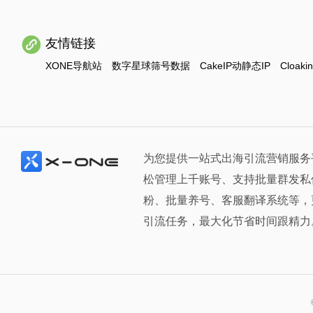
友情链接
XONE导航站
数字星球筛号数据
CakeIP动静态IP
Cloaki
为您提供一站式出海引流营销服务
松管理上千账号、支持批量群发私
粉、批量养号、客服翻译系统等，
引流任务，最大化节省时间跟精力