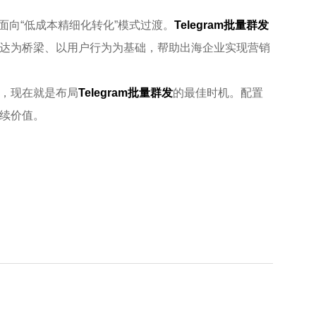
全面向“低成本精细化转化”模式过渡。
Telegram批量群发
达为桥梁、以用户行为为基础，帮助出海企业实现营销
，现在就是布局
Telegram批量群发
的最佳时机。配置
续价值。
达