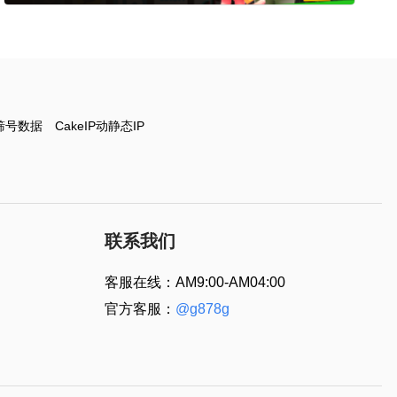
筛号数据
CakeIP动静态IP
联系我们
客服在线：AM9:00-AM04:00
官方客服：
@g878g