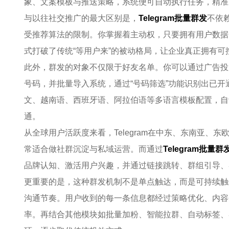
象、文案模板与推送策略，系统便可自动执行任务，精准
与以往社交推广的最大区别是，
Telegram批量群发
不依
受推荐算法的限制。你掌握着主动权，只要拥有用户数据
式打破了传统“等用户来”的被动格局，让企业真正拥有可
此外，群发的对象不仅限于好友名单。你可以通过广告投
号码，并批量导入系统，通过“号码筛选”功能识别出已
文、越南语、西班牙语、阿拉伯语等多语言模板配置，自
通。
从全球用户活跃度来看，Telegram在中东、东南亚、
常适合做社群沉淀与私域运营。而通过
Telegram批量群
品牌认知、激活用户兴趣，并通过链接跳转、群组引导、
更重要的是，这种群发机制不是单点触达，而是可持续触
沟通节奏。用户收到的每一条信息都经过策略优化、内容
率。再结合其他模块如批量加粉、智能拉群、自动标签、