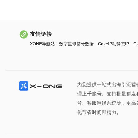
友情链接
XONE导航站
数字星球筛号数据
CakeIP动静态IP
Cl
为您提供一站式出海引流营
理上千账号、支持批量群发
号、客服翻译系统等，更高
化节省时间跟精力。