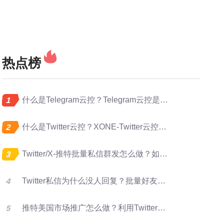
热点榜
什么是Telegram云控？Telegram云控是做什么的？
什么是Twitter云控？XONE-Twitter云控是做什么的？
Twitter/X-推特批量私信群发怎么做？如何提升推特转化率？
Twitter私信为什么没人回复？批量好友群发优化X营销效果的方法
推特美国市场推广怎么做？利用Twitter好友资源进行批量群发提升客户开发效率