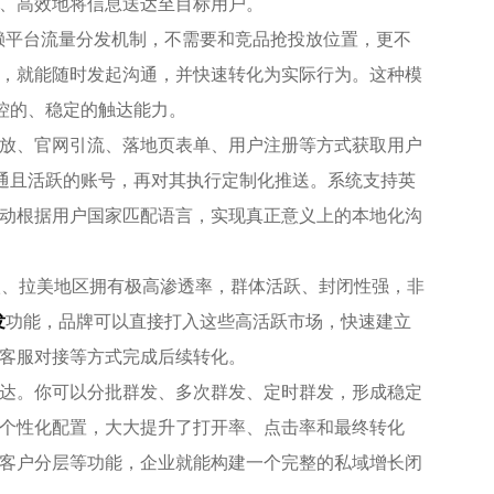
、高效地将信息送达至目标用户。
赖平台流量分发机制，不需要和竞品抢投放位置，更不
，就能随时发起沟通，并快速转化为实际行为。这种模
控的、稳定的触达能力。
放、官网引流、落地页表单、用户注册等方式获取用户
开通且活跃的账号，再对其执行定制化推送。系统支持英
动根据用户国家匹配语言，实现真正意义上的本地化沟
东欧、拉美地区拥有极高渗透率，群体活跃、封闭性强，非
发
功能，品牌可以直接打入这些高活跃市场，快速建立
客服对接等方式完成后续转化。
达。你可以分批群发、多次群发、定时群发，形成稳定
个性化配置，大大提升了打开率、点击率和最终转化
客户分层等功能，企业就能构建一个完整的私域增长闭