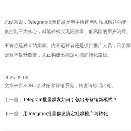
总结来说，Telegram批量群发是新手快速启动私域触达的
奏控制三大核心，就能轻松实现高效率、低风险的用户沟通。
不管你是独立站卖家、内容运营者还是项目推广人员，只要掌握这
营效率提升数倍，真正构建出稳定可控的转化路径。
2025-05-08
文章来自XONE全球拓客营销系统，转发请标明出处。
上一篇：
Telegram批量群发如何引领出海营销新模式？
下一篇：
用Telegram批量群发搞定社群推广与转化