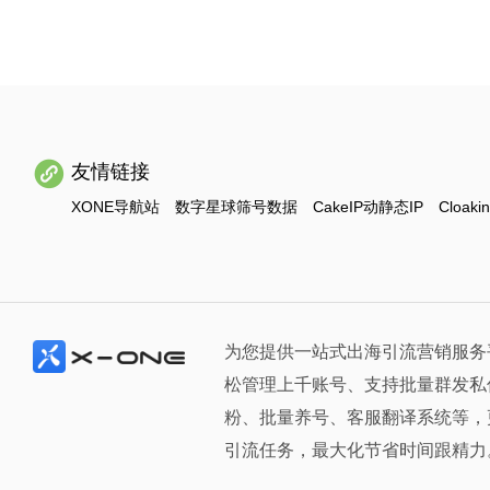
友情链接
XONE导航站
数字星球筛号数据
CakeIP动静态IP
Cloaki
为您提供一站式出海引流营销服务
松管理上千账号、支持批量群发私
粉、批量养号、客服翻译系统等，
引流任务，最大化节省时间跟精力