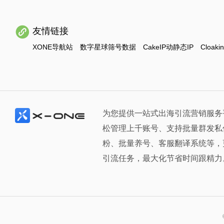
友情链接
XONE导航站
数字星球筛号数据
CakeIP动静态IP
Cloaki
为您提供一站式出海引流营销服务
松管理上千账号、支持批量群发私
粉、批量养号、客服翻译系统等，
引流任务，最大化节省时间跟精力