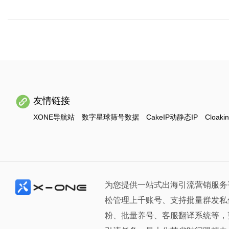
友情链接
XONE导航站
数字星球筛号数据
CakeIP动静态IP
Cloaki
为您提供一站式出海引流营销服务
松管理上千账号、支持批量群发私
粉、批量养号、客服翻译系统等，