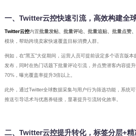
一、
Twitter云控
快速引流，高效构建全
Twitter云控
内置
批量发帖、批量评论、批量追贴、批量点赞
模块，帮助跨境卖家快速覆盖目标消费人群。
例如，在“黑五”大促期间，运营人员可提前设定多个语言版
发布，同时在热门话题下批量评论引流，并点赞潜客内容提升
70%，曝光覆盖率提升3倍以上。
此外，通过Twitter全球数据采集与用户行为筛选功能，系
推送引导话术与优惠券链接，显著提升引流转化效率。
二、
Twitter云控
提升转化，标签分层+精