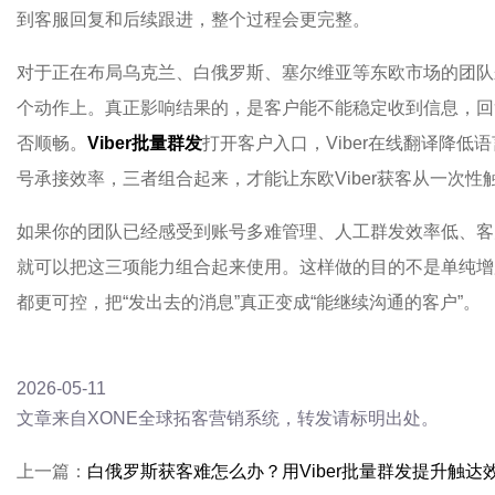
到客服回复和后续跟进，整个过程会更完整。
对于正在布局乌克兰、白俄罗斯、塞尔维亚等东欧市场的团队来说
个动作上。真正影响结果的，是客户能不能稳定收到信息，回
否顺畅。
Viber批量群发
打开客户入口，Viber在线翻译降低语
号承接效率，三者组合起来，才能让东欧Viber获客从一次
如果你的团队已经感受到账号多难管理、人工群发效率低、客
就可以把这三项能力组合起来使用。这样做的目的不是单纯增
都更可控，把“发出去的消息”真正变成“能继续沟通的客户”。
2026-05-11
文章来自XONE全球拓客营销系统，转发请标明出处。
上一篇：
白俄罗斯获客难怎么办？用Viber批量群发提升触