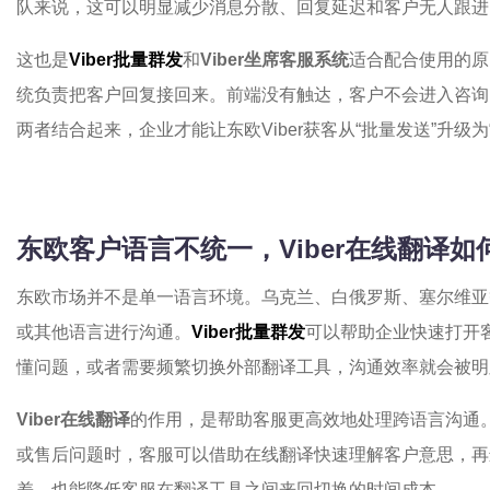
队来说，这可以明显减少消息分散、回复延迟和客户无人跟进
这也是
Viber批量群发
和
Viber坐席客服系统
适合配合使用的原
统负责把客户回复接回来。前端没有触达，客户不会进入咨询
两者结合起来，企业才能让东欧Viber获客从“批量发送”升级
东欧客户语言不统一，Viber在线翻译
东欧市场并不是单一语言环境。乌克兰、白俄罗斯、塞尔维亚
或其他语言进行沟通。
Viber批量群发
可以帮助企业快速打开
懂问题，或者需要频繁切换外部翻译工具，沟通效率就会被明
Viber在线翻译
的作用，是帮助客服更高效地处理跨语言沟通
或售后问题时，客服可以借助在线翻译快速理解客户意思，再
差，也能降低客服在翻译工具之间来回切换的时间成本。