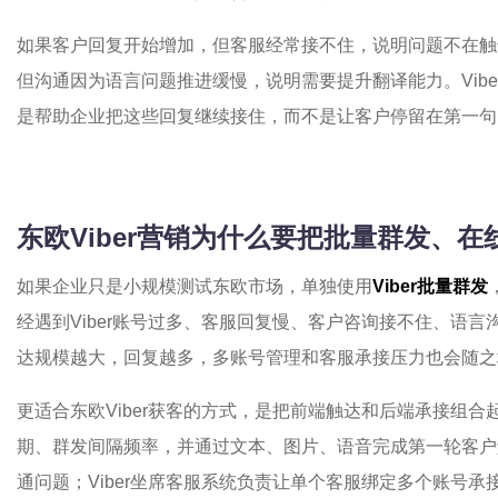
如果客户回复开始增加，但客服经常接不住，说明问题不在触
但沟通因为语言问题推进缓慢，说明需要提升翻译能力。Viber
是帮助企业把这些回复继续接住，而不是让客户停留在第一句
东欧Viber营销为什么要把批量群发、
如果企业只是小规模测试东欧市场，单独使用
Viber批量群发
经遇到Viber账号过多、客服回复慢、客户咨询接不住、语
达规模越大，回复越多，多账号管理和客服承接压力也会随之
更适合东欧Viber获客的方式，是把前端触达和后端承接组合起
期、群发间隔频率，并通过文本、图片、语音完成第一轮客户触
通问题；Viber坐席客服系统负责让单个客服绑定多个账号