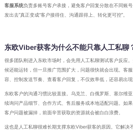
客服系统
负责多账号客户承接，避免客户回复分散在不同账号
发出去”真正变成“客户接得住、沟通跟得上、转化更可控”。
东欧Viber获客为什么不能只靠人工私聊
很多团队刚进入东欧市场时，会先用人工私聊测试客户反应。
候还能运转，但一旦推广范围扩大，问题很快就会出现。客服需
容、控制发送节奏、查看客户回复，不仅效率低，还容易出现
东欧客户的沟通习惯比较直接。乌克兰、白俄罗斯、塞尔维亚
续询问产品细节、合作方式、售后服务或本地适配问题。如果
客户问题被漏掉，前面辛苦获取的资源就会被白白浪费。
这也是人工私聊很难长期支撑东欧Viber获客的原因。它解