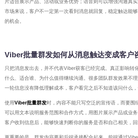
片适合展示产品、活动或业务优势；语音则可以增强沟通真实
市场来说，客户不一定第一次看到消息就回复，稳定触达能够
的机会。
Viber批量群发如何从消息触达变成客户
只把消息发出去，并不代表Viber获客已经完成。真正影响
什么、适合谁、为什么值得继续沟通。很多团队群发效果不理
一轮信息没有降低理解成本，客户看完之后不知道该问什么，
使用
Viber批量群发
时，内容不能只写空泛的宣传语，而要围
可以用文本说明服务范围和合作方式，用图片展示产品或业务
客户收到信息后，能够快速判断你的服务是否和自己相关，回
更重要的是，群发内容要和后端承接配合起来。前端通过Vib