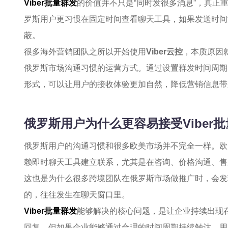
Viber批量群发
的价值并不只是“同时发很多消息”，真正
罗斯用户更习惯在固定时间查看聊天工具，如果发送时间
蔽。
很多海外营销团队之所以开始使用
Viber云控
，本质原因
俄罗斯市场沟通习惯的运营方式。通过设置群发时间周期
形式，可以让用户的接收体验更加自然，降低营销信息带
俄罗斯用户为什么更容易接受Viber
俄罗斯用户的沟通习惯和很多欧美市场并不完全一样。欧
赖即时聊天工具建立联系，尤其是在咨询、价格沟通、售
这也是为什么很多跨境团队在俄罗斯市场做推广时，会发
的，往往发生在聊天窗口里。
Viber批量群发
能够解决的核心问题，是让企业持续出现
回复，但如果企业能够通过合理的时间周期持续触达，用