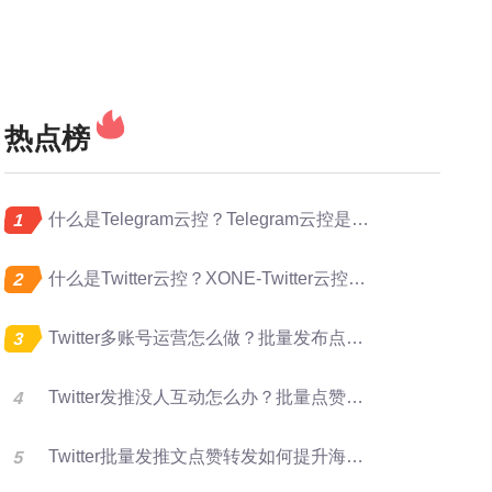
热点榜
什么是Telegram云控？Telegram云控是做什么的？
什么是Twitter云控？XONE-Twitter云控是做什么的？
Twitter多账号运营怎么做？批量发布点赞转发完整指南
Twitter发推没人互动怎么办？批量点赞评论转发提升曝光
Twitter批量发推文点赞转发如何提升海外账号矩阵运营效率？