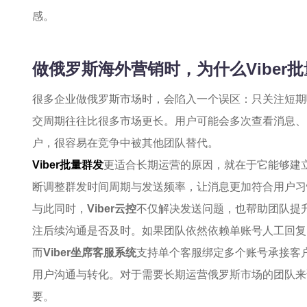
感。
做俄罗斯海外营销时，为什么Viber
很多企业做俄罗斯市场时，会陷入一个误区：只关注短期
交周期往往比很多市场更长。用户可能会多次查看消息、
户，很容易在竞争中被其他团队替代。
Viber批量群发
更适合长期运营的原因，就在于它能够建
断调整群发时间周期与发送频率，让消息更加符合用户习
与此同时，
Viber云控
不仅解决发送问题，也帮助团队提
注后续沟通是否及时。如果团队依然依赖单账号人工回复
而
Viber坐席客服系统
支持单个客服绑定多个账号承接客
用户沟通与转化。对于需要长期运营俄罗斯市场的团队来说
要。