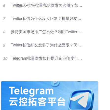
Twitter/X-推特批量私信群发怎么做？如何提升推特转化率？
Twitter私信为什么没人回复？批量好友群发优化X营销效果的方法
推特美国市场推广怎么做？利用Twitter好友资源进行批量群发提升客户开发效率
Twitter私信好友发多了为什么受限？优化群发营销方法
Telegram批量群发如何提升企业印度市场获客效率