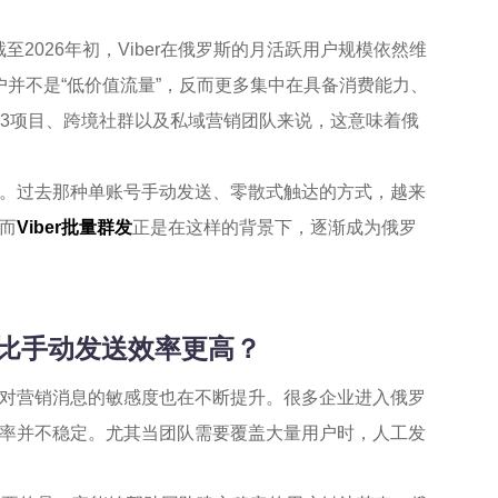
截至2026年初，Viber在俄罗斯的月活跃用户规模依然维
用户并不是“低价值流量”，反而更多集中在具备消费能力、
b3项目、跨境社群以及私域营销团队来说，这意味着俄
。过去那种单账号手动发送、零散式触达的方式，越来
而
Viber批量群发
正是在这样的背景下，逐渐成为俄罗
么比手动发送效率更高？
对营销消息的敏感度也在不断提升。很多企业进入俄罗
率并不稳定。尤其当团队需要覆盖大量用户时，人工发