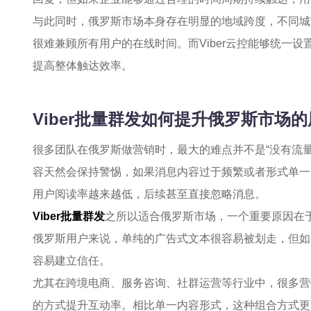
与此同时，俄罗斯市场本身存在明显的地域跨度，不同城
很难兼顾所有用户的在线时间。而Viber云控能够统一
提高整体触达效率。
Viber批量群发如何提升俄罗斯市场
很多团队在俄罗斯做营销时，最大的难点并不是“没有流
容天然会保持警惕，如果消息内容过于频繁或者形式单一
用户阅读率越来越低，后续甚至直接忽略消息。
Viber批量群发
之所以适合俄罗斯市场，一个重要原因在
俄罗斯用户来说，单纯的广告式文本很容易被划走，但如
容易建立信任。
尤其在跨境电商、服务咨询、社群运营等行业中，很多营销团
的方式提升互动率。相比单一内容形式，这种组合方式更