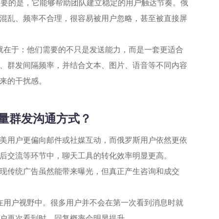
重要的是，它能够帮助团队建立稳定的用户触达节奏。俄
混乱、频率不合理，很容易被用户忽略，甚至被直接屏
就在于：他们需要的不只是发送能力，而是一套更适合
、群发间隔频率，并结合文本、图片、语音等不同内容
来的干扰感。
批量群发沟通方式？
美用户更偏向邮件或社媒互动，而俄罗斯用户依然更依
后交流等环节中，聊天工具的转化效率明显更高。
现传统广告虽然能带来曝光，但真正产生咨询和成交
在用户视野中。很多用户并不会在第一次看到消息时就
户再次看到时，回复概率会明显提升。