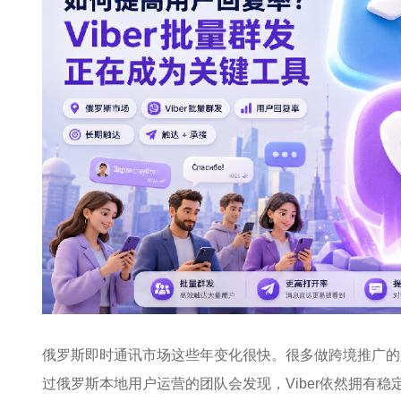
俄罗斯即时通讯市场这些年变化很快。很多做跨境推广的人会把
过俄罗斯本地用户运营的团队会发现，
Viber
依然拥有稳定