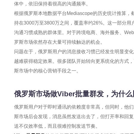
体中，依旧保持着很高的沟通频率。
根据俄罗斯本地数据平台Mediascope的历史统计推算，
持在3000万至3800万之间，覆盖率约26%。这一部分
沟通习惯成熟的群体里。对于跨境电商、海外服务、We
罗斯市场依然存在大量可持续触达的机会。
问题在于，俄罗斯用户的消息接收习惯已经发生明显变化
越难获得稳定效果。很多团队开始转向更系统化的方式，
斯市场中的核心营销手段之一。
俄罗斯市场做Viber批量群发，为什
俄罗斯用户对于即时通讯的依赖度非常高，但同时，他们
斯市场后会发现，消息虽然发送出去了，但打开率和回复
送不仅效率低，而且很难控制发送节奏。