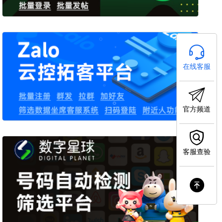
在线客服
官方频道
客服查验