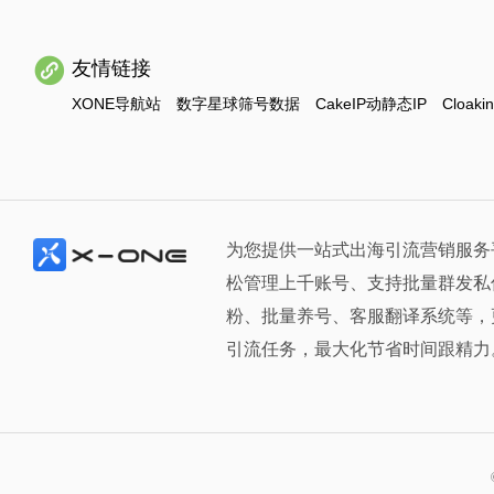
友情链接
XONE导航站
数字星球筛号数据
CakeIP动静态IP
Cloaki
为您提供一站式出海引流营销服务
松管理上千账号、支持批量群发私
粉、批量养号、客服翻译系统等，
引流任务，最大化节省时间跟精力